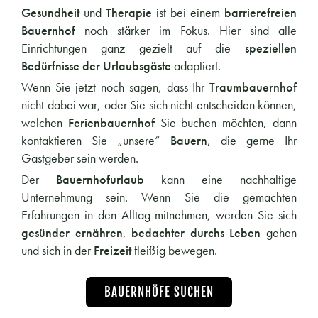
Gesundheit
und
Therapie
ist bei einem
barrierefreien
Bauernhof
noch stärker im Fokus. Hier sind alle
Einrichtungen ganz gezielt auf die
speziellen
Bedürfnisse der Urlaubsgäste
adaptiert.
Wenn Sie jetzt noch sagen, dass Ihr
Traumbauernhof
nicht dabei war, oder Sie sich nicht entscheiden können,
welchen
Ferienbauernhof
Sie buchen möchten, dann
kontaktieren Sie „unsere“
Bauern
, die gerne Ihr
Gastgeber sein werden.
Der
Bauernhofurlaub
kann eine nachhaltige
Unternehmung sein. Wenn Sie die gemachten
Erfahrungen in den Alltag mitnehmen, werden Sie sich
gesünder ernähren
,
bedachter durchs Leben
gehen
und sich in der
Freizeit
fleißig bewegen.
BAUERNHÖFE SUCHEN