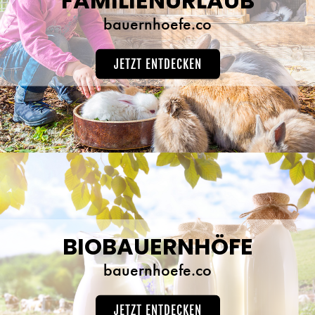
FAMILIENURLAUB
bauernhoefe.co
JETZT ENTDECKEN
BIOBAUERNHÖFE
bauernhoefe.co
JETZT ENTDECKEN