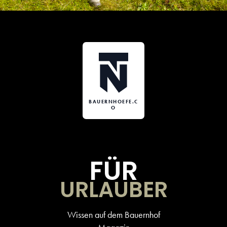
BAUERNHOEFE.C
O
FÜR
URLAUBER
Wissen auf dem Bauernhof