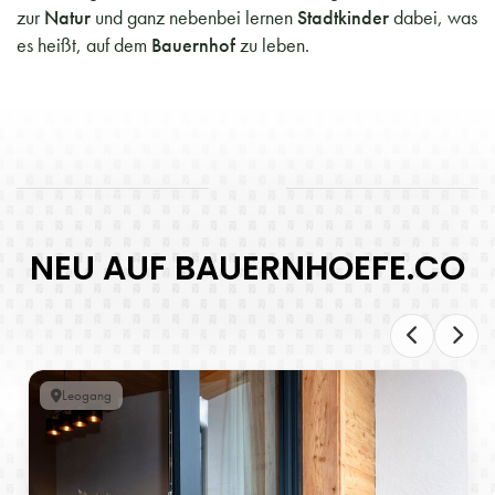
zur
Natur
und ganz nebenbei lernen
Stadtkinder
dabei, was
es heißt, auf dem
Bauernhof
zu leben.
NEU AUF BAUERNHOEFE.CO
Leogang