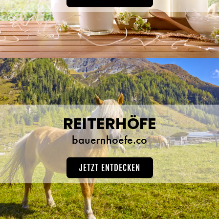
REITERHÖFE
bauernhoefe.co
JETZT ENTDECKEN