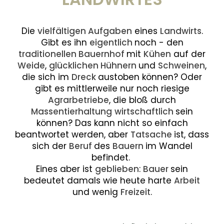
Die
vielfältigen Aufgaben
eines
Landwirts
.
Gibt es ihn
eigentlich
noch - den
traditionellen Bauernhof
mit
Kühen
auf der
Weide
,
glücklichen Hühnern
und
Schweinen
,
die sich im
Dreck
austoben können? Oder
gibt es mittlerweile nur noch riesige
Agrarbetriebe
, die bloß durch
Massentierhaltung
wirtschaftlich
sein
können? Das kann nicht so einfach
beantwortet werden, aber
Tatsache
ist, dass
sich der
Beruf
des
Bauern
im Wandel
befindet.
Eines aber ist
geblieben
:
Bauer
sein
bedeutet damals wie heute harte
Arbeit
und wenig
Freizeit
.