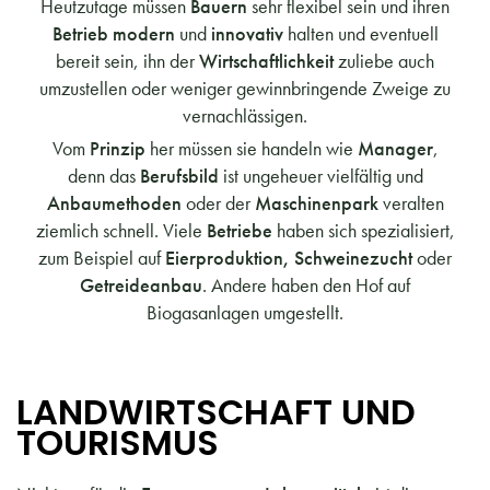
Heutzutage müssen
Bauern
sehr flexibel sein und ihren
Betrieb modern
und
innovativ
halten und eventuell
bereit sein, ihn der
Wirtschaftlichkeit
zuliebe auch
umzustellen oder weniger gewinnbringende Zweige zu
vernachlässigen.
Vom
Prinzip
her müssen sie handeln wie
Manager
,
denn das
Berufsbild
ist ungeheuer vielfältig und
Anbaumethoden
oder der
Maschinenpark
veralten
ziemlich schnell. Viele
Betriebe
haben sich spezialisiert,
zum Beispiel auf
Eierproduktion, Schweinezucht
oder
Getreideanbau
. Andere haben den Hof auf
Biogasanlagen umgestellt.
LANDWIRTSCHAFT UND
TOURISMUS