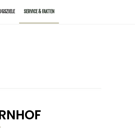
UGSZIELE
SERVICE & FAKTEN
ERNHOF
L