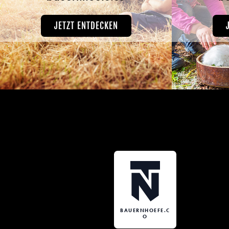
JETZT ENTDECKEN
BAUERNHOEFE.C
O