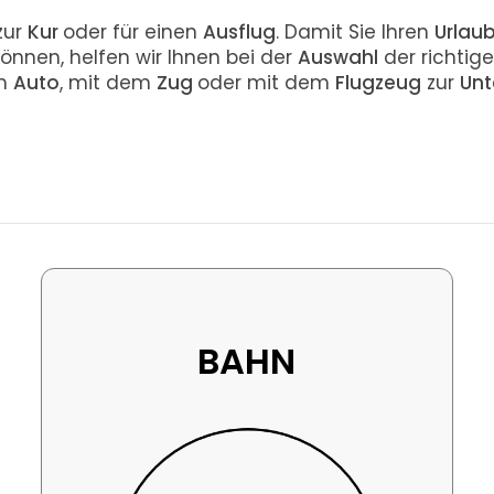
 zur
Kur
oder für einen
Ausflug
. Damit Sie Ihren
Urlau
können, helfen wir Ihnen bei der
Auswahl
der richtig
em
Auto
, mit dem
Zug
oder mit dem
Flugzeug
zur
Unt
BAHN