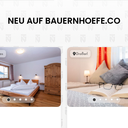
NEU AUF BAUERNHOEFE.CO
os
Großarl