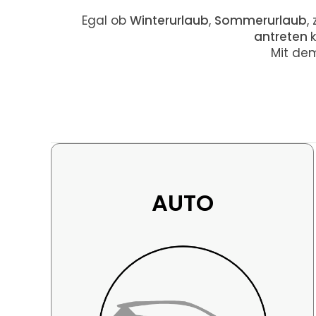
Egal ob
Winterurlaub
,
Sommerurlaub
,
antreten
Mit d
AUTO