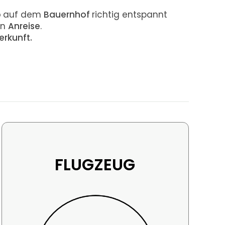
b
auf dem
Bauernhof
richtig entspannt
en
Anreise
.
erkunft.
FLUGZEUG